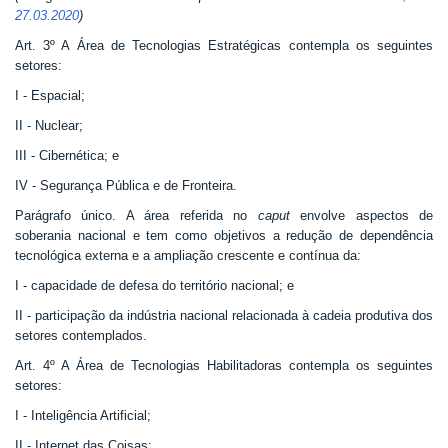
27.03.2020
)
Art. 3º A Área de Tecnologias Estratégicas contempla os seguintes
setores:
I - Espacial;
II - Nuclear;
III - Cibernética; e
IV - Segurança Pública e de Fronteira.
Parágrafo único. A área referida no
caput
envolve aspectos de
soberania nacional e tem como objetivos a redução de dependência
tecnológica externa e a ampliação crescente e contínua da:
I - capacidade de defesa do território nacional; e
II - participação da indústria nacional relacionada à cadeia produtiva dos
setores contemplados.
Art. 4º A Área de Tecnologias Habilitadoras contempla os seguintes
setores:
I - Inteligência Artificial;
II - Internet das Coisas;