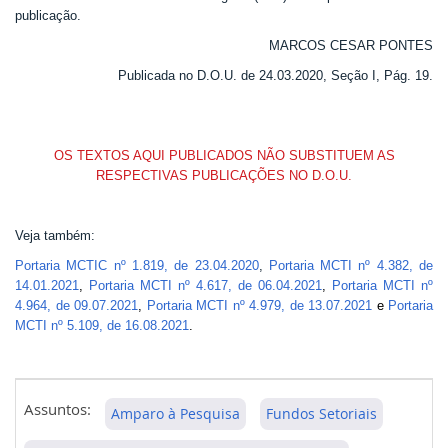
publicação.
MARCOS CESAR PONTES
Publicada no D.O.U. de 24.03.2020, Seção I, Pág. 19.
OS TEXTOS AQUI PUBLICADOS NÃO SUBSTITUEM AS
RESPECTIVAS PUBLICAÇÕES NO D.O.U.
Veja também:
Portaria MCTIC nº 1.819, de 23.04.2020
,
Portaria MCTI nº 4.382, de
14.01.2021
,
Portaria MCTI nº 4.617, de 06.04.2021
,
Portaria MCTI nº
4.964, de 09.07.2021
,
Portaria MCTI nº 4.979, de 13.07.2021
e
Portaria
MCTI nº 5.109, de 16.08.2021
.
Assuntos:
Amparo à Pesquisa
Fundos Setoriais