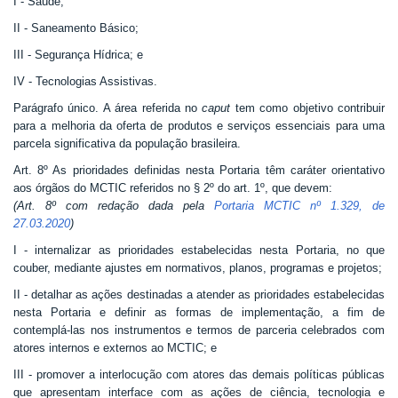
I - Saúde;
II - Saneamento Básico;
III - Segurança Hídrica; e
IV - Tecnologias Assistivas.
Parágrafo único. A área referida no
caput
tem como objetivo contribuir
para a melhoria da oferta de produtos e serviços essenciais para uma
parcela significativa da população brasileira.
Art. 8º As prioridades definidas nesta Portaria têm caráter orientativo
aos órgãos do MCTIC referidos no § 2º do art. 1º, que devem:
(Art. 8º com redação dada pela
Portaria MCTIC nº 1.329, de
27.03.2020
)
I - internalizar as prioridades estabelecidas nesta Portaria, no que
couber, mediante ajustes em normativos, planos, programas e projetos;
II - detalhar as ações destinadas a atender as prioridades estabelecidas
nesta Portaria e definir as formas de implementação, a fim de
contemplá-las nos instrumentos e termos de parceria celebrados com
atores internos e externos ao MCTIC; e
III - promover a interlocução com atores das demais políticas públicas
que apresentam interface com as ações de ciência, tecnologia e