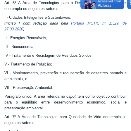
Art. 6º A Área de Tecnologias para o Desenvolvimento Sustentável
contempla os seguintes setores:
I - Cidades Inteligentes e Sustentáveis;
(Inciso I com redação dada pela
Portaria MCTIC nº 1.329, de
27.03.2020
)
II - Energias Renováveis;
III - Bioeconomia;
IV - Tratamento e Reciclagem de Resíduos Sólidos;
V - Tratamento de Poluição;
VI - Monitoramento, prevenção e recuperação de desastres naturais e
ambientais; e
VII - Preservação Ambiental.
Parágrafo único. A área referida no
caput
tem como objetivo contribuir
para o equilíbrio entre desenvolvimento econômico, social e
preservação ambiental.
Art. 7º A Área de Tecnologias para Qualidade de Vida contempla os
seguintes setores: