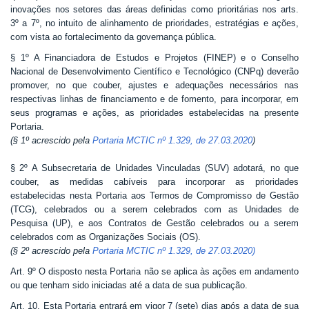
inovações nos setores das áreas definidas como prioritárias nos arts.
3º a 7º, no intuito de alinhamento de prioridades, estratégias e ações,
com vista ao fortalecimento da governança pública.
§ 1º A Financiadora de Estudos e Projetos (FINEP) e o Conselho
Nacional de Desenvolvimento Científico e Tecnológico (CNPq) deverão
promover, no que couber, ajustes e adequações necessários nas
respectivas linhas de financiamento e de fomento, para incorporar, em
seus programas e ações, as prioridades estabelecidas na presente
Portaria.
(§ 1º acrescido pela
Portaria MCTIC nº 1.329, de 27.03.2020
)
§ 2º A Subsecretaria de Unidades Vinculadas (SUV) adotará, no que
couber, as medidas cabíveis para incorporar as prioridades
estabelecidas nesta Portaria aos Termos de Compromisso de Gestão
(TCG), celebrados ou a serem celebrados com as Unidades de
Pesquisa (UP), e aos Contratos de Gestão celebrados ou a serem
celebrados com as Organizações Sociais (OS).
(§ 2º acrescido pela
Portaria MCTIC nº 1.329, de 27.03.2020)
Art. 9º O disposto nesta Portaria não se aplica às ações em andamento
ou que tenham sido iniciadas até a data de sua publicação.
Art. 10. Esta Portaria entrará em vigor 7 (sete) dias após a data de sua