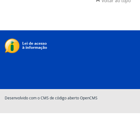
Voltar ao topo
Desenvolvido com o CMS de código aberto OpenCMS