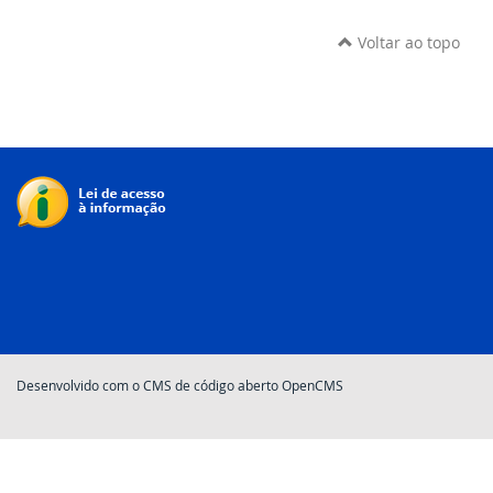
Voltar ao topo
Desenvolvido com o CMS de código aberto OpenCMS