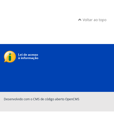
Voltar ao topo
Desenvolvido com o CMS de código aberto OpenCMS