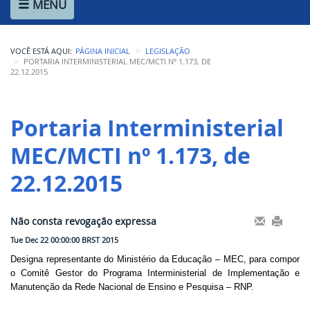
MENU
Ministério de Minas e Energia
Ministério da Ciência, Tecnologia, Inovações e Comunicações
VOCÊ ESTÁ AQUI:
PÁGINA INICIAL
LEGISLAÇÃO
Ministério do Meio Ambiente
PORTARIA INTERMINISTERIAL MEC/MCTI Nº 1.173, DE
22.12.2015
Ministério do Turismo
Portaria Interministerial 
Ministério do Desenvolvimento Regional
MEC/MCTI nº 1.173, de 
Controladoria-Geral da União
22.12.2015
Ministério da Mulher, da Família e dos Direitos Humanos
Secretaria-Geral
Não consta revogação expressa
Secretaria de Governo
Tue Dec 22 00:00:00 BRST 2015
Designa representante do Ministério da Educação – MEC, para compor
Gabinete de Segurança Institucional
o Comitê Gestor do Programa Interministerial de Implementação e
Manutenção da Rede Nacional de Ensino e Pesquisa – RNP.
Advocacia-Geral da União