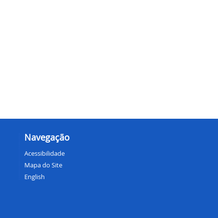
Navegação
Acessibilidade
Mapa do Site
English