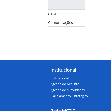
CT&I
Comunicações
Institucional
Institucional
Agenda do Ministro
Agenda de Autoridades
Planejamento Estratégico
Rede MCTIC