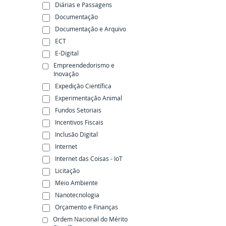
Diárias e Passagens
Documentação
Documentação e Arquivo
ECT
E-Digital
Empreendedorismo e
Inovação
Expedição Científica
Experimentação Animal
Fundos Setoriais
Incentivos Fiscais
Inclusão Digital
Internet
Internet das Coisas - IoT
Licitação
Meio Ambiente
Nanotecnologia
Orçamento e Finanças
Ordem Nacional do Mérito