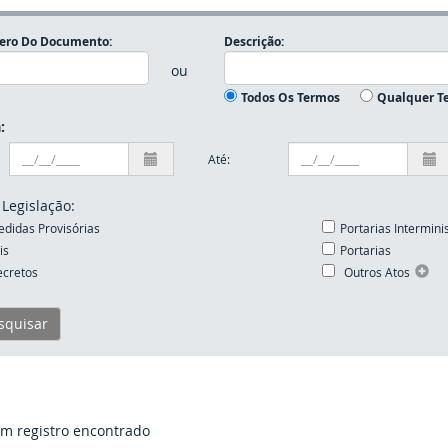
ro Do Documento:
Descrição:
ou
Todos Os Termos
Qualquer T
:
Até:
 Legislação:
didas Provisórias
Portarias Interminis
is
Portarias
cretos
Outros Atos
 registro encontrado