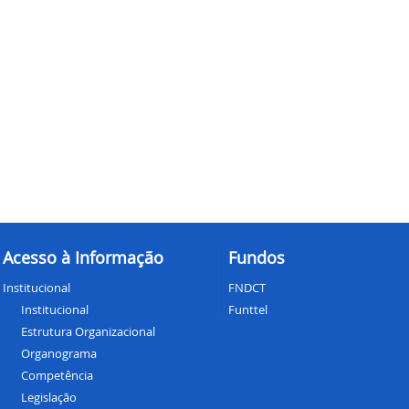
Acesso à Informação
Fundos
Institucional
FNDCT
Institucional
Funttel
Estrutura Organizacional
Organograma
Competência
Legislação