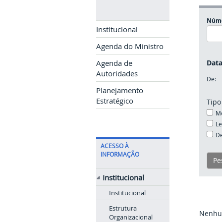
Núme
Institucional
Agenda do Ministro
Data
Agenda de
Autoridades
De:
Planejamento
Estratégico
Tipo
Me
Le
De
ACESSO À
INFORMAÇÃO
Institucional
Institucional
Estrutura
Nenhum
Organizacional