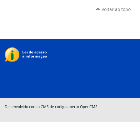
Voltar ao topo
Desenvolvido com o CMS de código aberto OpenCMS