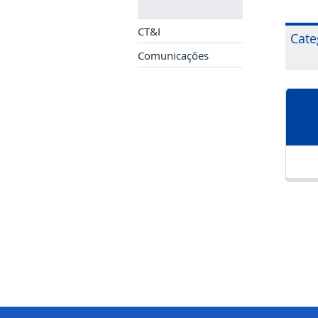
CT&I
Cate
Comunicações