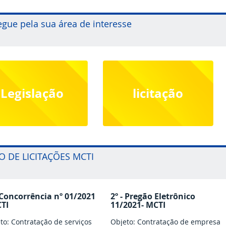
gue pela sua área de interesse
Legislação
licitação
O DE LICITAÇÕES MCTI
- Concorrência nº 01/2021
2º - Pregão Eletrônico
CTI
11/2021- MCTI
to: Contratação de serviços
Objeto: Contratação de empresa