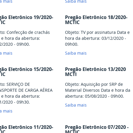
a mais
Saiba mais
gão Eletrônico 19/2020-
Pregão Eletrônico 18/2020-
IC
MCTIC
to: Confecção de crachás
Objeto: TV por assinatura Data e
 e hora da abertura:
hora da abertura: 03/12/2020 -
2/2020 - 09h00.
09h00.
a mais
Saiba mais
gão Eletrônico 15/2020-
Pregão Eletrônico 13/2020
IC
MCTI
to: SERVIÇO DE
Objeto: Aquisição por SRP de
NSPORTE DE CARGA AÉREA
Material Diversos Data e hora da
 e hora da abertura:
abertura: 05/08/2020 - 09h00.
1/2020 - 09h30.
Saiba mais
a mais
gão Eletrônico 11/2020-
Pregão Eletrônico 07/2020 -
IC
MCTIC