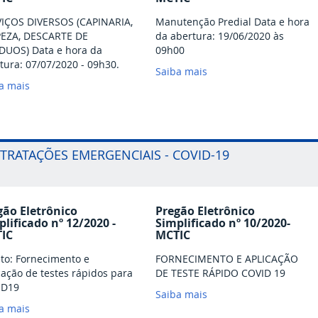
IÇOS DIVERSOS (CAPINARIA,
Manutenção Predial Data e hora
EZA, DESCARTE DE
da abertura: 19/06/2020 às
DUOS) Data e hora da
09h00
tura: 07/07/2020 - 09h30.
Saiba mais
a mais
TRATAÇÕES EMERGENCIAIS - COVID-19
gão Eletrônico
Pregão Eletrônico
plificado nº 12/2020 -
Simplificado nº 10/2020-
IC
MCTIC
to: Fornecimento e
FORNECIMENTO E APLICAÇÃO
cação de testes rápidos para
DE TESTE RÁPIDO COVID 19
ID19
Saiba mais
a mais